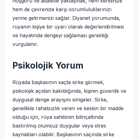
hoşgörü ve adaletle yaklaşmak, hem kendinize
hem de çevrenize karşı sorumluluklarınızı
yerine getirmenizi sağlar. Diyanet yorumunda,
rüyanın kişiye bir uyarı olarak değerlendirilmesi
ve hayatında dengeyi sağlaması gerektiği
vurgulanır.
Psikolojik Yorum
Rüyada başkasının saçta sirke görmek,
psikolojik açıdan bakıldığında, kişinin güvenlik ve
duygusal denge arayışını simgeler. Sirke,
genellikle rahatsızlık veren ve keskin bir madde
olduğu için, rüya sahibinin bilinçaltında
bastırılmış olumsuz duygular veya stres
kaynakları olabilir. Başkasının saçında sirke