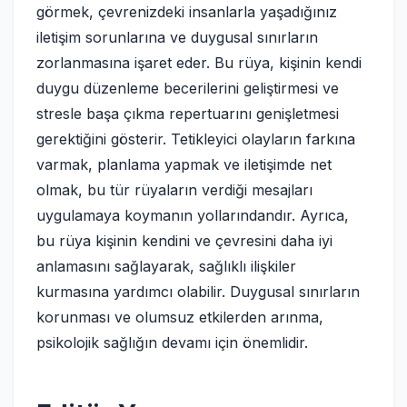
görmek, çevrenizdeki insanlarla yaşadığınız
iletişim sorunlarına ve duygusal sınırların
zorlanmasına işaret eder. Bu rüya, kişinin kendi
duygu düzenleme becerilerini geliştirmesi ve
stresle başa çıkma repertuarını genişletmesi
gerektiğini gösterir. Tetikleyici olayların farkına
varmak, planlama yapmak ve iletişimde net
olmak, bu tür rüyaların verdiği mesajları
uygulamaya koymanın yollarındandır. Ayrıca,
bu rüya kişinin kendini ve çevresini daha iyi
anlamasını sağlayarak, sağlıklı ilişkiler
kurmasına yardımcı olabilir. Duygusal sınırların
korunması ve olumsuz etkilerden arınma,
psikolojik sağlığın devamı için önemlidir.