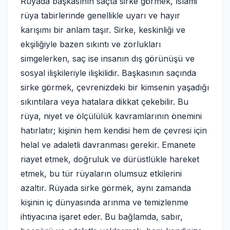
Rüyada başkasının saçta sirke görmek, İslami
rüya tabirlerinde genellikle uyarı ve hayır
karışımı bir anlam taşır. Sirke, keskinliği ve
ekşiliğiyle bazen sıkıntı ve zorlukları
simgelerken, saç ise insanın dış görünüşü ve
sosyal ilişkileriyle ilişkilidir. Başkasının saçında
sirke görmek, çevrenizdeki bir kimsenin yaşadığı
sıkıntılara veya hatalara dikkat çekebilir. Bu
rüya, niyet ve ölçülülük kavramlarının önemini
hatırlatır; kişinin hem kendisi hem de çevresi için
helal ve adaletli davranması gerekir. Emanete
riayet etmek, doğruluk ve dürüstlükle hareket
etmek, bu tür rüyaların olumsuz etkilerini
azaltır. Rüyada sirke görmek, aynı zamanda
kişinin iç dünyasında arınma ve temizlenme
ihtiyacına işaret eder. Bu bağlamda, sabır,