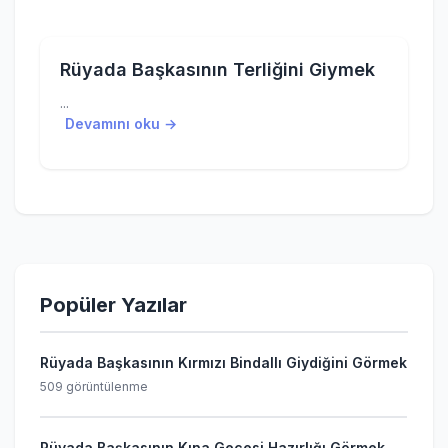
Rüyada Başkasının Terliğini Giymek
...
Devamını oku →
Popüler Yazılar
Rüyada Başkasının Kırmızı Bindallı Giydiğini Görmek
509 görüntülenme
Rüyada Başkasının Kına Gecesi Hazırlığı Görmek