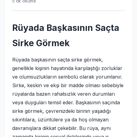
5 dk okuma
Rüyada Başkasının Saçta
Sirke Görmek
Rüyada başkasının saçta sirke görmek,
genellikle kişinin hayatında karşılaştığı zorluklar
ve olumsuzlukların sembolü olarak yorumlanır.
Sirke, keskin ve ekşi bir madde olması sebebiyle
rüyalarda bazen rahatsızlık veren durumları
veya duyguları temsil eder. Başkasının saçında
sirke görmek, çevrenizdeki birinin yaşadığı
sıkıntılara, üzüntülere ya da hoş olmayan
davranışlara dikkat çekebilir. Bu rüya, aynı
zamanda kişinin sosyal ilişkilerinde veya iş