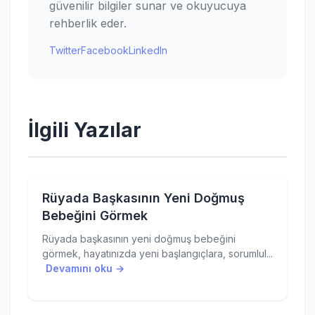
güvenilir bilgiler sunar ve okuyucuya
rehberlik eder.
Twitter
Facebook
LinkedIn
İlgili Yazılar
Rüyada Başkasının Yeni Doğmuş
Bebeğini Görmek
Rüyada başkasının yeni doğmuş bebeğini
görmek, hayatınızda yeni başlangıçlara, sorumlul...
Devamını oku →