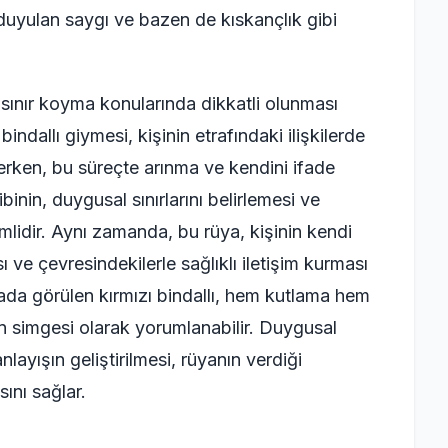
 duyulan saygı ve bazen de kıskançlık gibi
sınır koyma konularında dikkatli olunması
 bindallı giymesi, kişinin etrafındaki ilişkilerde
erken, bu süreçte arınma ve kendini ifade
binin, duygusal sınırlarını belirlemesi ve
lidir. Aynı zamanda, bu rüya, kişinin kendi
ı ve çevresindekilerle sağlıklı iletişim kurması
ada görülen kırmızı bindallı, hem kutlama hem
n simgesi olarak yorumlanabilir. Duygusal
nlayışın geliştirilmesi, rüyanın verdiği
ını sağlar.