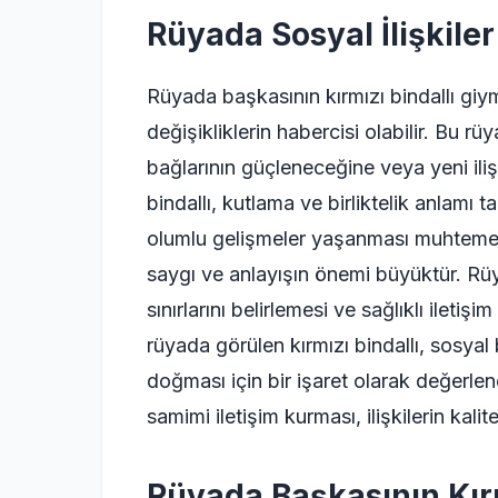
Rüyada Sosyal İlişkiler
Rüyada başkasının kırmızı bindallı giy
değişikliklerin habercisi olabilir. Bu rü
bağlarının güçleneceğine veya yeni iliş
bindallı, kutlama ve birliktelik anlamı 
olumlu gelişmeler yaşanması muhtemeldir
saygı ve anlayışın önemi büyüktür. Rü
sınırlarını belirlemesi ve sağlıklı iletiş
rüyada görülen kırmızı bindallı, sosyal 
doğması için bir işaret olarak değerlen
samimi iletişim kurması, ilişkilerin kalite
Rüyada Başkasının Kırm