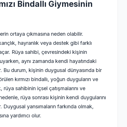
ızı Bindallı Giymesinin
erin ortaya çıkmasına neden olabilir.
kançlık, hayranlık veya destek gibi farklı
çar. Rüya sahibi, çevresindeki kişinin
yarken, aynı zamanda kendi hayatındaki
lir. Bu durum, kişinin duygusal dünyasında bir
rülen kırmızı bindallı, yoğun duyguların ve
k, rüya sahibinin içsel çatışmalarını ve
 nedenle, rüya sonrası kişinin kendi duygularını
. Duygusal yansımaların farkında olmak,
sına yardımcı olur.