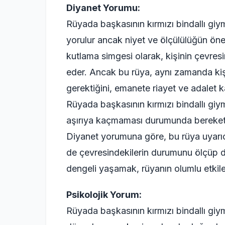
Diyanet Yorumu:
Rüyada başkasının kırmızı bindallı giym
yorulur ancak niyet ve ölçülülüğün önem
kutlama simgesi olarak, kişinin çevresi
eder. Ancak bu rüya, aynı zamanda kişi
gerektiğini, emanete riayet ve adalet k
Rüyada başkasının kırmızı bindallı giym
aşırıya kaçmaması durumunda bereket v
Diyanet yorumuna göre, bu rüya uyarıcı
de çevresindekilerin durumunu ölçüp değ
dengeli yaşamak, rüyanın olumlu etkileri
Psikolojik Yorum:
Rüyada başkasının kırmızı bindallı giym