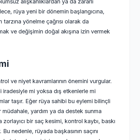
olumsuz alışkanlıklardan ya da zararlı
ylece, rüya yeni bir dönemin başlangıcına,
m tarzına yönelme çağrısı olarak da
 olmak ve değişimin doğal akışına izin vermek
emi
rol ve niyet kavramlarının önemini vurgular.
 iradesiyle mi yoksa dış etkenlerle mi
lar taşır. Eğer rüya sahibi bu eylemi bilinçli
 bir müdahale, yardım ya da destek sunma
a zorlayıcı bir saç kesimi, kontrol kaybı, baskı
ir. Bu nedenle, rüyada başkasının saçını