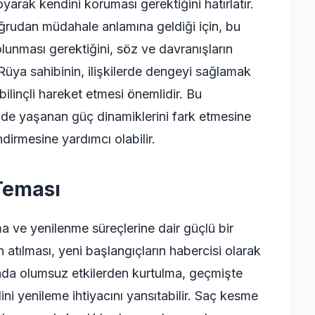
oyarak kendini koruması gerektiğini hatırlatır.
ğrudan müdahale anlamına geldiği için, bu
lunması gerektiğini, söz ve davranışların
. Rüya sahibinin, ilişkilerde dengeyi sağlamak
bilinçli hareket etmesi önemlidir. Bu
nde yaşanan güç dinamiklerini fark etmesine
irmesine yardımcı olabilir.
Teması
a ve yenilenme süreçlerine dair güçlü bir
 atılması, yeni başlangıçların habercisi olarak
ında olumsuz etkilerden kurtulma, geçmişte
ni yenileme ihtiyacını yansıtabilir. Saç kesme