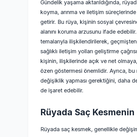
Gündelik yaşama aktarıldığında, rüyad
koyma, arınma ve iletişim süreçlerind
getirir. Bu rüya, kişinin sosyal çevresind
alanını koruma arzusunu ifade edebili
temalarıyla ilişkilendirilerek, geçmişt
sağlıklı iletişim yolları geliştirme çağr
kişinin, ilişkilerinde açık ve net olmay
özen göstermesi önemlidir. Ayrıca, bu 
değişiklik yapması gerektiğini, daha den
de işaret edebilir.
Rüyada Saç Kesmenin
Rüyada saç kesmek, genellikle değişi