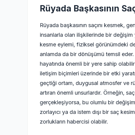
Rüyada Başkasının Sa
Rüyada başkasının saçını kesmek, gene
insanlarla olan ilişkilerinde bir değişi
kesme eylemi, fiziksel görünümdeki deği
anlamda da bir dönüşümü temsil eder. B
hayatında önemli bir yere sahip olabilir
iletişim biçimleri üzerinde bir etki yar
geçtiği ortam, duygusal atmosfer ve r
artıran önemli unsurlardır. Örneğin, sa
gerçekleşiyorsa, bu olumlu bir değişim
zorlayıcı ya da istem dışı bir saç kesi
zorlukların habercisi olabilir.