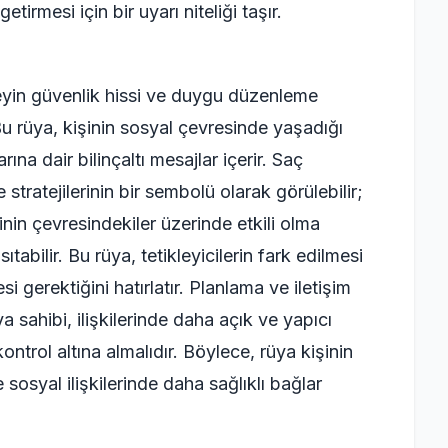
tirmesi için bir uyarı niteliği taşır.
eyin güvenlik hissi ve duygu düzenleme
Bu rüya, kişinin sosyal çevresinde yaşadığı
arına dair bilinçaltı mesajlar içerir. Saç
tratejilerinin bir sembolü olarak görülebilir;
inin çevresindekiler üzerinde etkili olma
tabilir. Bu rüya, tetikleyicilerin fark edilmesi
i gerektiğini hatırlatır. Planlama ve iletişim
ya sahibi, ilişkilerinde daha açık ve yapıcı
ontrol altına almalıdır. Böylece, rüya kişinin
osyal ilişkilerinde daha sağlıklı bağlar