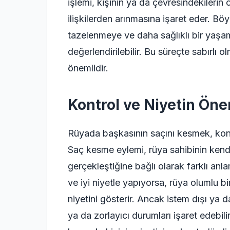
işlemi, kişinin ya da çevresindekilerin 
ilişkilerden arınmasına işaret eder. Bö
tazelenmeye ve daha sağlıklı bir yaşa
değerlendirilebilir. Bu süreçte sabırlı
önemlidir.
Kontrol ve Niyetin Ön
Rüyada başkasının saçını kesmek, kont
Saç kesme eylemi, rüya sahibinin kendi
gerçekleştiğine bağlı olarak farklı anlam
ve iyi niyetle yapıyorsa, rüya olumlu
niyetini gösterir. Ancak istem dışı ya d
ya da zorlayıcı durumları işaret edebil