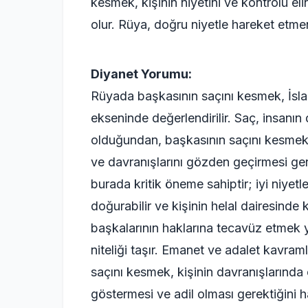
kesmek, kişinin niyetini ve kontrolü e
olur. Rüya, doğru niyetle hareket etmen
Diyanet Yorumu:
Rüyada başkasının saçını kesmek, İslam
ekseninde değerlendirilir. Saç, insanın 
olduğundan, başkasının saçını kesmek k
ve davranışlarını gözden geçirmesi gere
burada kritik öneme sahiptir; iyi niyetl
doğurabilir ve kişinin helal dairesinde
başkalarının haklarına tecavüz etmek 
niteliği taşır. Emanet ve adalet kavraml
saçını kesmek, kişinin davranışlarında 
göstermesi ve adil olması gerektiğini h