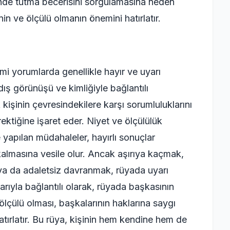
linde tutma becerisini sorgulamasına neden
in ve ölçülü olmanın önemini hatırlatır.
i yorumlarda genellikle hayır ve uyarı
dış görünüşü ve kimliğiyle bağlantılı
işinin çevresindekilere karşı sorumluluklarını
ktiğine işaret eder. Niyet ve ölçülülük
e yapılan müdahaleler, hayırlı sonuçlar
 kalmasına vesile olur. Ancak aşırıya kaçmak,
ya da adaletsiz davranmak, rüyada uyarı
arıyla bağlantılı olarak, rüyada başkasının
ölçülü olması, başkalarının haklarına saygı
atırlatır. Bu rüya, kişinin hem kendine hem de