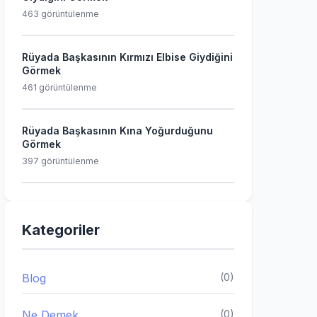
463 görüntülenme
Rüyada Başkasının Kırmızı Elbise Giydiğini
Görmek
461 görüntülenme
Rüyada Başkasının Kına Yoğurduğunu
Görmek
397 görüntülenme
Kategoriler
Blog
(0)
Ne Demek
(0)