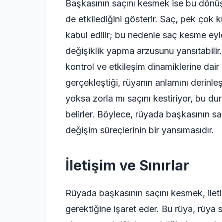
Başkasının saçını kesmek ise bu dönüş
de etkilediğini gösterir. Saç, pek çok 
kabul edilir; bu nedenle saç kesme eyle
değişiklik yapma arzusunu yansıtabilir
kontrol ve etkileşim dinamiklerine dair 
gerçekleştiği, rüyanın anlamını derinleşt
yoksa zorla mı saçını kestiriyor, bu 
belirler. Böylece, rüyada başkasının s
değişim süreçlerinin bir yansımasıdır.
İletişim ve Sınırlar
Rüyada başkasının saçını kesmek, ileti
gerektiğine işaret eder. Bu rüya, rüya s