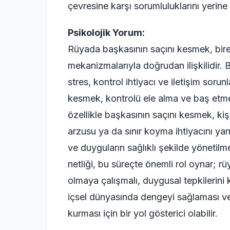
çevresine karşı sorumluluklarını yerine ge
Psikolojik Yorum:
Rüyada başkasının saçını kesmek, bir
mekanizmalarıyla doğrudan ilişkilidir. 
stres, kontrol ihtiyacı ve iletişim sorunl
kesmek, kontrolü ele alma ve baş etme s
özellikle başkasının saçını kesmek, kiş
arzusu ya da sınır koyma ihtiyacını yansı
ve duyguların sağlıklı şekilde yönetilmes
netliği, bu süreçte önemli rol oynar; rü
olmaya çalışmalı, duygusal tepkilerini k
içsel dünyasında dengeyi sağlaması ve s
kurması için bir yol gösterici olabilir.