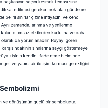
a başkasının saçını kesmek teması sınır
e dikkat edilmesi gereken noktaları gündeme
e belirli sınırlar çizme ihtiyacını ve kendi
r. Aynı zamanda, arınma ve yenilenme
en kalan olumsuz etkilerden kurtulma ve daha
ısı olarak da yorumlanabilir. Rüyayı gören
a, karşısındakinin sınırlarına saygı göstermeye
rüya kişinin kendini ifade etme biçiminde
geli ve yapıcı bir iletişim kurması gerektiğini
 Sembolizmi
m ve dönüşümün güçlü bir sembolüdür.