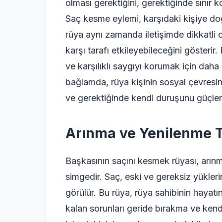
olması gerektiğini, gerektiğinde sınır k
Saç kesme eylemi, karşıdaki kişiye do
rüya aynı zamanda iletişimde dikkatli o
karşı tarafı etkileyebileceğini gösterir
ve karşılıklı saygıyı korumak için daha 
bağlamda, rüya kişinin sosyal çevresi
ve gerektiğinde kendi duruşunu güçlend
Arınma ve Yenilenme 
Başkasının saçını kesmek rüyası, arınm
simgedir. Saç, eski ve gereksiz yüklerin
görülür. Bu rüya, rüya sahibinin hayat
kalan sorunları geride bırakma ve kendi