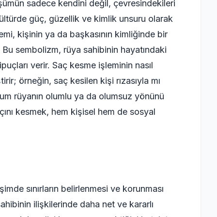
ümün sadece kendini değil, çevresindekileri
kültürde güç, güzellik ve kimlik unsuru olarak
mi, kişinin ya da başkasının kimliğinde bir
. Bu sembolizm, rüya sahibinin hayatındaki
ipuçları verir. Saç kesme işleminin nasıl
irir; örneğin, saç kesilen kişi rızasıyla mı
durum rüyanın olumlu ya da olumsuz yönünü
açını kesmek, hem kişisel hem de sosyal
şimde sınırların belirlenmesi ve korunması
ahibinin ilişkilerinde daha net ve kararlı