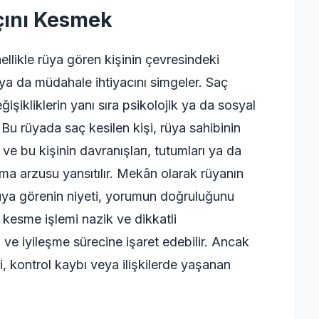
çını Kesmek
llikle rüya gören kişinin çevresindeki
m ya da müdahale ihtiyacını simgeler. Saç
şikliklerin yanı sıra psikolojik ya da sosyal
u rüyada saç kesilen kişi, rüya sahibinin
 ve bu kişinin davranışları, tutumları ya da
atma arzusu yansıtılır. Mekân olarak rüyanın
üya görenin niyeti, yorumun doğruluğunu
ç kesme işlemi nazik ve dikkatli
 ve iyileşme sürecine işaret edebilir. Ancak
mi, kontrol kaybı veya ilişkilerde yaşanan