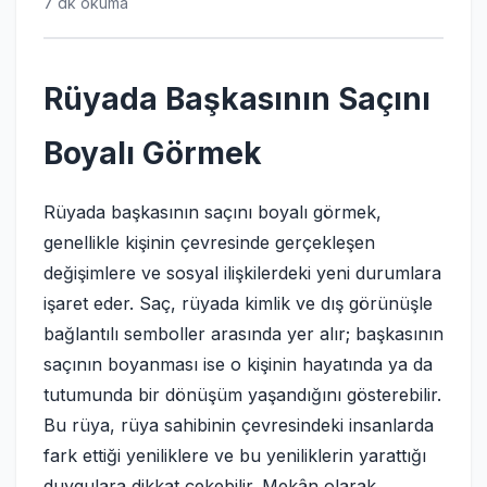
7 dk okuma
Rüyada Başkasının Saçını
Boyalı Görmek
Rüyada başkasının saçını boyalı görmek,
genellikle kişinin çevresinde gerçekleşen
değişimlere ve sosyal ilişkilerdeki yeni durumlara
işaret eder. Saç, rüyada kimlik ve dış görünüşle
bağlantılı semboller arasında yer alır; başkasının
saçının boyanması ise o kişinin hayatında ya da
tutumunda bir dönüşüm yaşandığını gösterebilir.
Bu rüya, rüya sahibinin çevresindeki insanlarda
fark ettiği yeniliklere ve bu yeniliklerin yarattığı
duygulara dikkat çekebilir. Mekân olarak