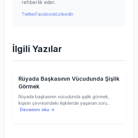
rehberlik eder.
Twitter
Facebook
LinkedIn
İlgili Yazılar
Rüyada Başkasının Vücudunda Şişlik
Görmek
Rüyada başkasının vücudunda şişlik görmek,
kişinin çevresindeki ilişkilerde yaşanan soru...
Devamını oku →