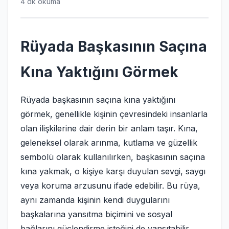
4 dk okuma
Rüyada Başkasının Saçına
Kına Yaktığını Görmek
Rüyada başkasının saçına kına yaktığını
görmek, genellikle kişinin çevresindeki insanlarla
olan ilişkilerine dair derin bir anlam taşır. Kına,
geleneksel olarak arınma, kutlama ve güzellik
sembolü olarak kullanılırken, başkasının saçına
kına yakmak, o kişiye karşı duyulan sevgi, saygı
veya koruma arzusunu ifade edebilir. Bu rüya,
aynı zamanda kişinin kendi duygularını
başkalarına yansıtma biçimini ve sosyal
bağlarını güçlendirme isteğini de yansıtabilir.