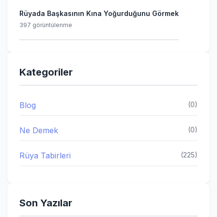
Rüyada Başkasının Kına Yoğurduğunu Görmek
397 görüntülenme
Kategoriler
Blog
(0)
Ne Demek
(0)
Rüya Tabirleri
(225)
Son Yazılar