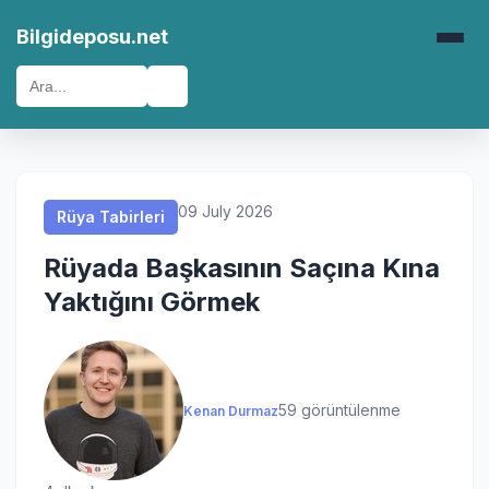
Rüya Tabirleri
Rüya Tabirleri
Rüya Tabirleri
Rüya Tabirleri
Bilgideposu.net
🔍
09 July 2026
Rüya Tabirleri
Rüyada Başkasının Saçına Kına
Yaktığını Görmek
59 görüntülenme
Kenan Durmaz