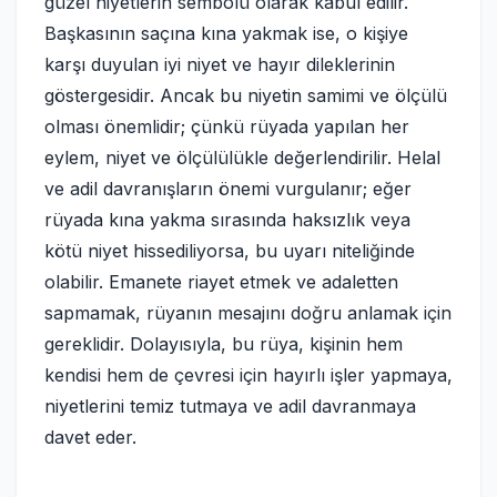
güzel niyetlerin sembolü olarak kabul edilir.
Başkasının saçına kına yakmak ise, o kişiye
karşı duyulan iyi niyet ve hayır dileklerinin
göstergesidir. Ancak bu niyetin samimi ve ölçülü
olması önemlidir; çünkü rüyada yapılan her
eylem, niyet ve ölçülülükle değerlendirilir. Helal
ve adil davranışların önemi vurgulanır; eğer
rüyada kına yakma sırasında haksızlık veya
kötü niyet hissediliyorsa, bu uyarı niteliğinde
olabilir. Emanete riayet etmek ve adaletten
sapmamak, rüyanın mesajını doğru anlamak için
gereklidir. Dolayısıyla, bu rüya, kişinin hem
kendisi hem de çevresi için hayırlı işler yapmaya,
niyetlerini temiz tutmaya ve adil davranmaya
davet eder.